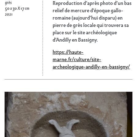
grès
Reproduction d’après photo d’un bas
50 x 30 X 17 cm
relief de mercure d’époque gallo-
2021
romaine (aujourd’hui disparu) en
pierre de grès locale qui trouvera sa
place sur le site archéologique
d’Andilly en Bassigny.
https://haute-
marne.fr/culture/site-
archeologique-andilly-en-bassigny/